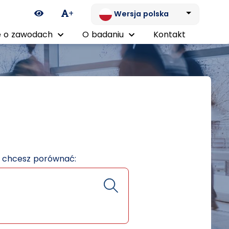
Ikona zmiany kontrastu
+
Wersja polska
 o zawodach
O badaniu
Kontakt
e chcesz porównać: