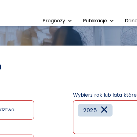
Prognozy
Publikacje
Dane
h
Wybierz rok lub lata któr
×
dztwa
2025