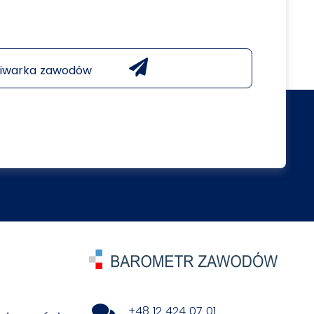
iwarka zawodów
+48 12 424 07 01