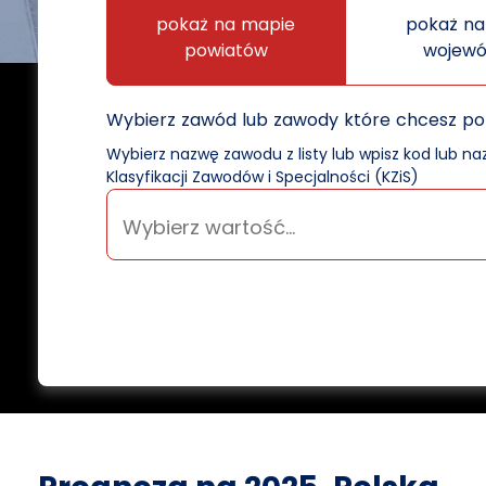
pokaż na mapie
pokaż na
powiatów
wojew
Wybierz zawód lub zawody które chcesz p
Wybierz nazwę zawodu z listy lub wpisz kod lub n
Klasyfikacji Zawodów i Specjalności (KZiS)