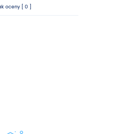
k oceny [ 0 ]