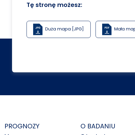
Tę stronę możesz:
Duża mapa [JPG]
Mała ma
PROGNOZY
O BADANIU