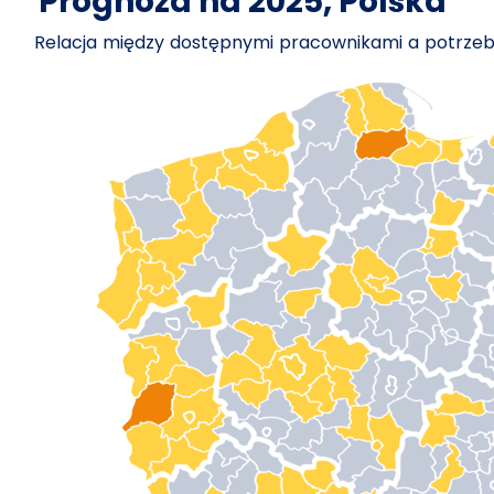
Prognoza na 2025, Polska
Relacja między dostępnymi pracownikami a potrz