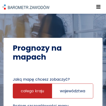
Roz
POWRÓT DO STRONY GŁÓWNEJ
PROGNOZY
PROGNOZY NA MAPACH
Prognozy na
mapach
Jaką mapę chcesz zobaczyć?
całego kraju
województwa
Poziom szczegółowości mapy