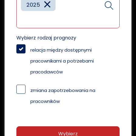
×
2025
Wybierz rodzaj prognozy
relacja między dostępnymi
pracownikami a potrzebami
pracodawców
zmiana zapotrzebowania na
pracowników
Wybierz