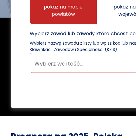
pokaż na mapie
pokaż na
powiatów
wojew
Wybierz zawód lub zawody które chcesz p
Wybierz nazwę zawodu z listy lub wpisz kod lub n
Klasyfikacji Zawodów i Specjalności (KZiS)