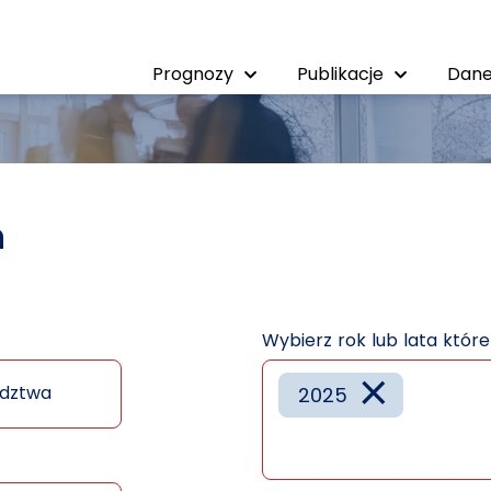
Prognozy
Publikacje
Dane
h
Wybierz rok lub lata któr
×
dztwa
2025