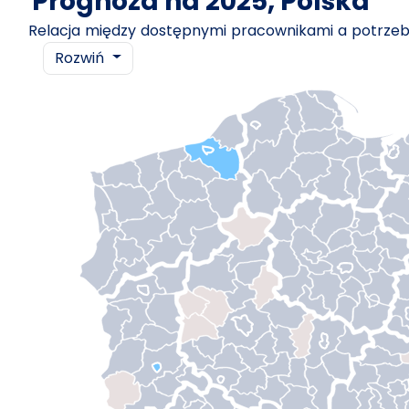
Prognoza na 2025, Polska
Relacja między dostępnymi pracownikami a potrz
Rozwiń