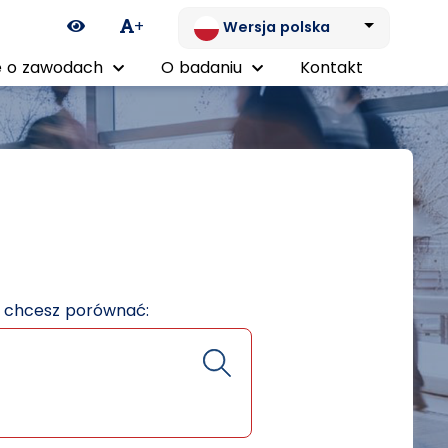
Ikona zmiany kontrastu
+
Wersja polska
 o zawodach
O badaniu
Kontakt
e chcesz porównać: