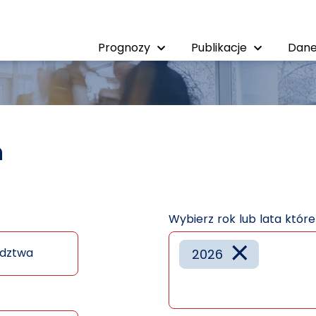
Prognozy
Publikacje
Dane
h
Wybierz rok lub lata któr
×
dztwa
2026