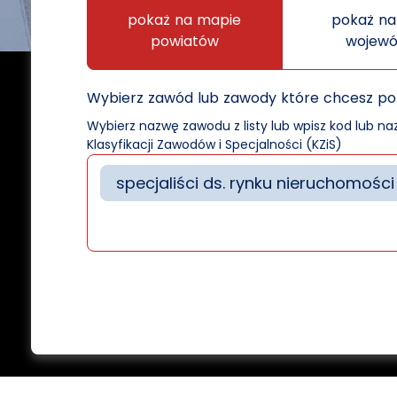
pokaż na mapie
pokaż na
powiatów
wojew
Wybierz zawód lub zawody które chcesz p
Wybierz nazwę zawodu z listy lub wpisz kod lub n
Klasyfikacji Zawodów i Specjalności (KZiS)
specjaliści ds. rynku nieruchomości