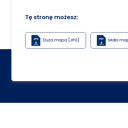
Tę stronę możesz:
Duża mapa [JPG]
Mała ma