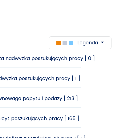
Legenda
a nadwyżka poszukujących pracy [ 0 ]
wyżka poszukujących pracy [ 1 ]
nowaga popytu i podaży [ 213 ]
icyt poszukujących pracy [ 165 ]