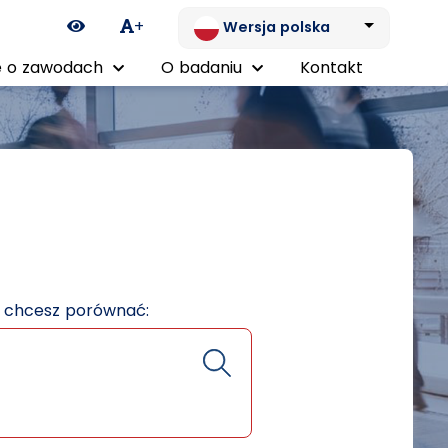
Ikona zmiany kontrastu
+
Wersja polska
 o zawodach
O badaniu
Kontakt
e chcesz porównać: