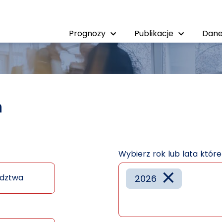
Prognozy
Publikacje
Dane
h
Wybierz rok lub lata któr
×
dztwa
2026