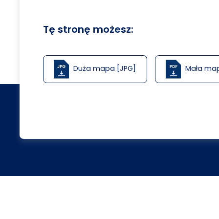
Tę stronę możesz:
Duża mapa [JPG]
Mała ma