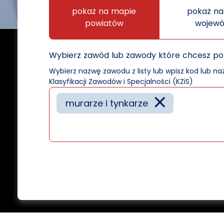
pokaż na mapie
pokaż na
powiatów
wojew
Wybierz zawód lub zawody które chcesz p
Wybierz nazwę zawodu z listy lub wpisz kod lub n
Klasyfikacji Zawodów i Specjalności (KZiS)
×
murarze i tynkarze