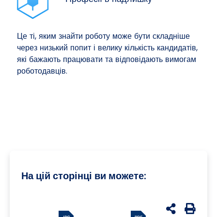
Це ті, яким знайти роботу може бути складніше
через низький попит і велику кількість кандидатів,
які бажають працювати та відповідають вимогам
роботодавців.
На цій сторінці ви можете:
udostępnij n
Generuj 