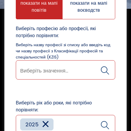
показати на мапі
показати на мапі
повітів
воєводств
Виберіть професію або професії, які
потрібно порівняти:
Виберіть назву професії зі списку або введіть код
чи назву професії з Класифікації професій та
спеціальностей (KZiS)
Виберіть рік або роки, які потрібно
порівняти:
×
2025