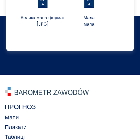
Велика мапа формат
Мала
[JPG]
мапа
ПРОГНОЗ
Мапи
Плакати
Таблиці