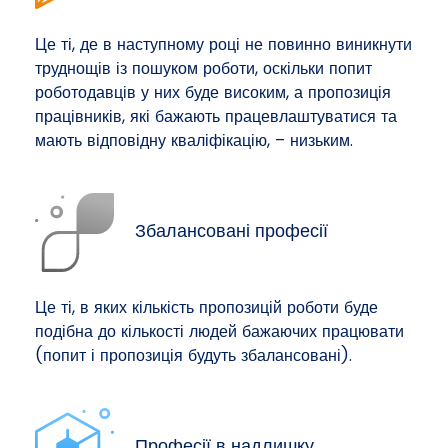
Це ті, де в наступному році не повинно виникнути
труднощів із пошуком роботи, оскільки попит
роботодавців у них буде високим, а пропозиція
працівників, які бажають працевлаштуватися та
мають відповідну кваліфікацію, – низьким.
Збалансовані професії
Це ті, в яких кількість пропозицій роботи буде
подібна до кількості людей бажаючих працювати
(попит і пропозиція будуть збалансовані).
Професії в надлишку