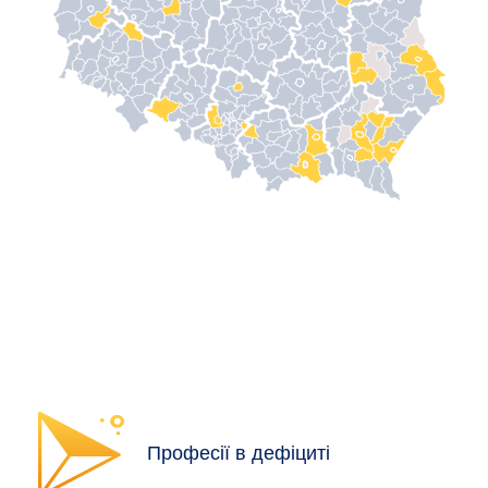
Професії в дефіциті