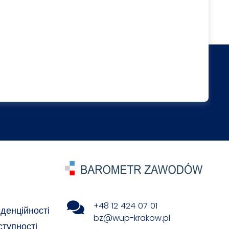
+48 12 424 07 01
денційності
bz@wup-krakow.pl
ступності