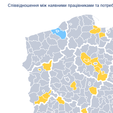
Співвідношення між наявними працівниками та потре