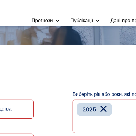
Прогнози
Публікації
Дані про п
Виберіть рік або роки, які п
×
дства
2025