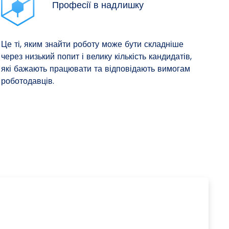
Професії в надлишку
Це ті, яким знайти роботу може бути складніше
через низький попит і велику кількість кандидатів,
які бажають працювати та відповідають вимогам
роботодавців.