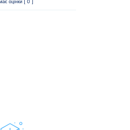
ає оцінки [ 0 ]