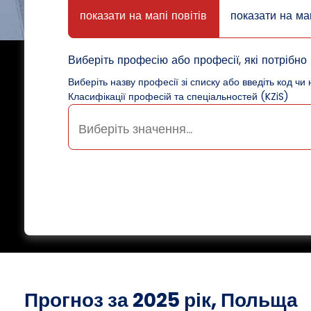
показати на мапі повітів
показати на ма
Виберіть професію або професії, які потрібно 
Виберіть назву професії зі списку або введіть код чи 
Класифікації професій та спеціальностей (KZiS)
Прогноз за 2025 рік, Польща