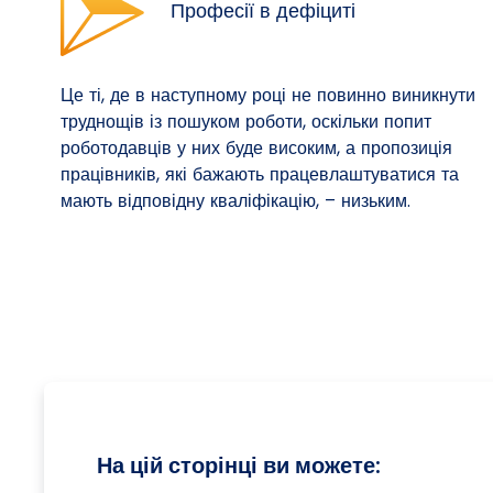
Професії в дефіциті
Це ті, де в наступному році не повинно виникнути
труднощів із пошуком роботи, оскільки попит
роботодавців у них буде високим, а пропозиція
працівників, які бажають працевлаштуватися та
мають відповідну кваліфікацію, – низьким.
На цій сторінці ви можете: