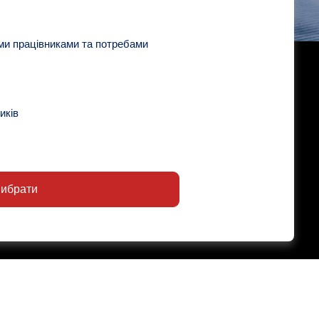
ми працівниками та потребами
иків
ибрати