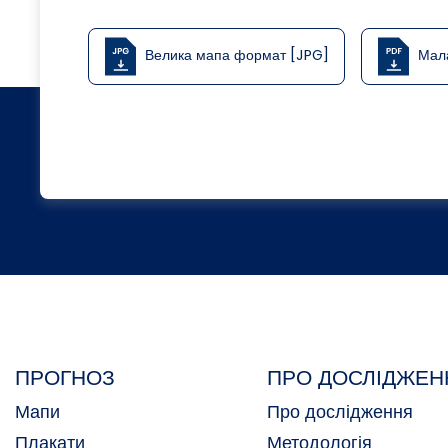
Велика мапа формат [JPG]
Мал
ПРОГНОЗ
ПРО ДОСЛІДЖЕН
Мапи
Про дослідження
Плакати
Методологія