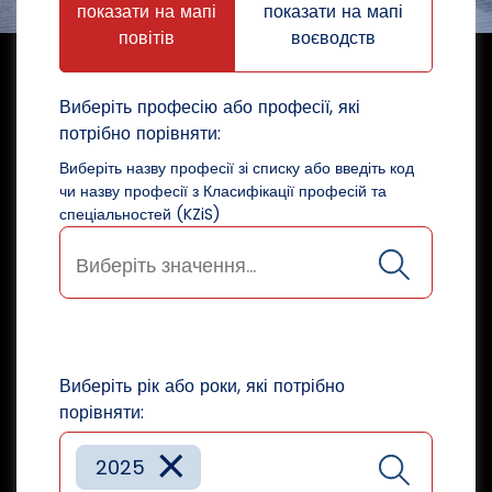
показати на мапі
показати на мапі
повітів
воєводств
Виберіть професію або професії, які
потрібно порівняти:
Виберіть назву професії зі списку або введіть код
чи назву професії з Класифікації професій та
спеціальностей (KZiS)
Виберіть рік або роки, які потрібно
порівняти:
×
2025