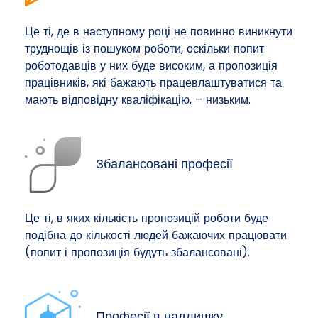
Це ті, де в наступному році не повинно виникнути
труднощів із пошуком роботи, оскільки попит
роботодавців у них буде високим, а пропозиція
працівників, які бажають працевлаштуватися та
мають відповідну кваліфікацію, – низьким.
Збалансовані професії
Це ті, в яких кількість пропозицій роботи буде
подібна до кількості людей бажаючих працювати
(попит і пропозиція будуть збалансовані).
Професії в надлишку