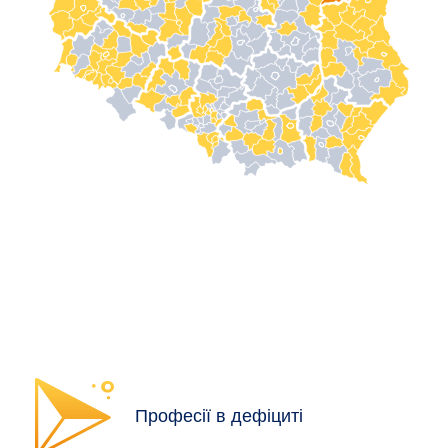
Професії в дефіциті