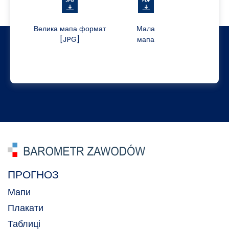
Велика мапа формат
Мала
[JPG]
мапа
ПРОГНОЗ
Мапи
Плакати
Таблиці