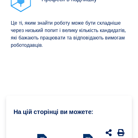
Це ті, яким знайти роботу може бути складніше
через низький попит і велику кількість кандидатів,
які бажають працювати та відповідають вимогам
роботодавців.
На цій сторінці ви можете:
udostępnij n
Generuj 