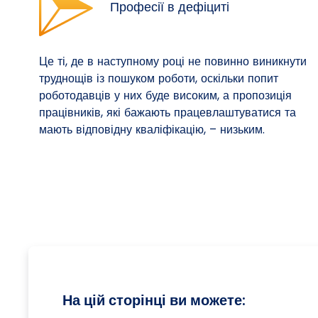
Професії в дефіциті
Це ті, де в наступному році не повинно виникнути
труднощів із пошуком роботи, оскільки попит
роботодавців у них буде високим, а пропозиція
працівників, які бажають працевлаштуватися та
мають відповідну кваліфікацію, – низьким.
На цій сторінці ви можете: