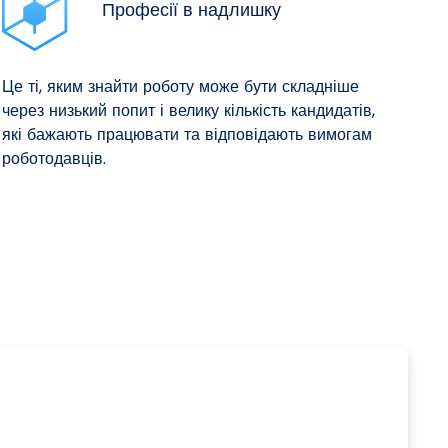
Професії в надлишку
Це ті, яким знайти роботу може бути складніше
через низький попит і велику кількість кандидатів,
які бажають працювати та відповідають вимогам
роботодавців.