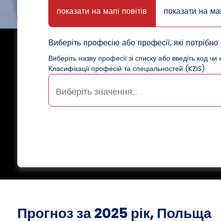
показати на мапі повітів
показати на ма
Виберіть професію або професії, які потрібно 
Виберіть назву професії зі списку або введіть код чи 
Класифікації професій та спеціальностей (KZiS)
Прогноз за 2025 рік, Польща