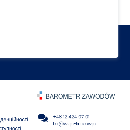
+48 12 424 07 01
денційності
bz@wup-krakow.pl
ступності