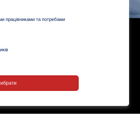
ми працівниками та потребами
иків
ибрати