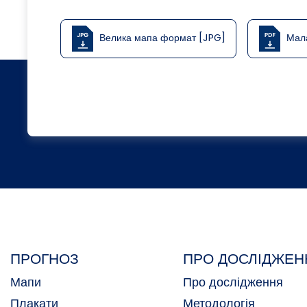
Велика мапа формат [JPG]
Мал
ПРОГНОЗ
ПРО ДОСЛІДЖЕН
Мапи
Про дослідження
Плакати
Методологія