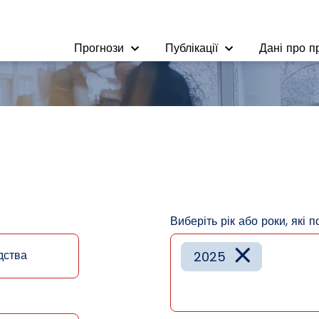
Прогнози
Публікації
Дані про п
Виберіть рік або роки, які п
×
дства
2025