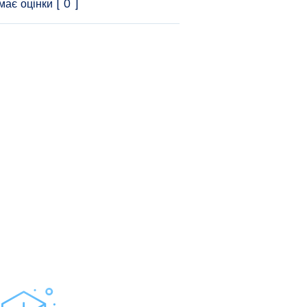
ає оцінки [ 0 ]