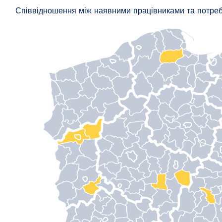
Співвідношення між наявними працівниками та потре