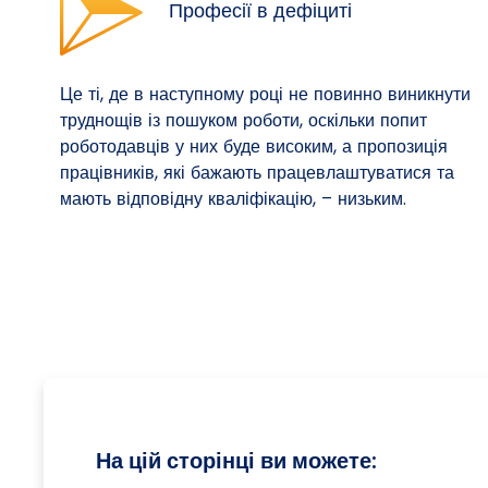
Професії в дефіциті
Це ті, де в наступному році не повинно виникнути
труднощів із пошуком роботи, оскільки попит
роботодавців у них буде високим, а пропозиція
працівників, які бажають працевлаштуватися та
мають відповідну кваліфікацію, – низьким.
На цій сторінці ви можете: