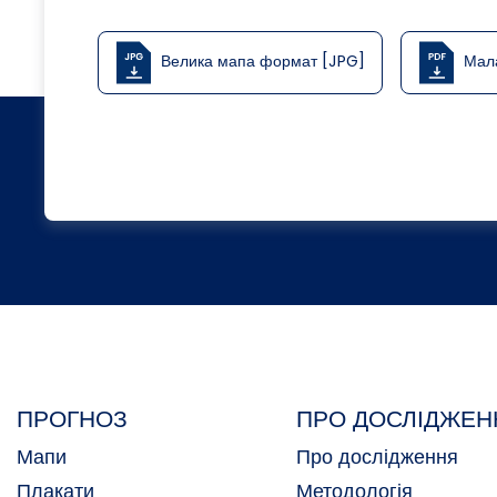
Велика мапа формат [JPG]
Мал
ПРОГНОЗ
ПРО ДОСЛІДЖЕН
Мапи
Про дослідження
Плакати
Методологія