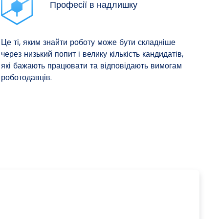
Професії в надлишку
Це ті, яким знайти роботу може бути складніше
через низький попит і велику кількість кандидатів,
які бажають працювати та відповідають вимогам
роботодавців.