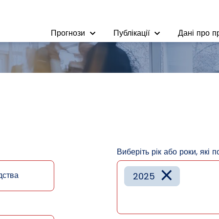
Прогнози
Публікації
Дані про п
Виберіть рік або роки, які п
×
дства
2025