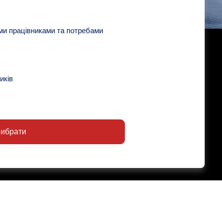
ми працівниками та потребами
иків
ибрати