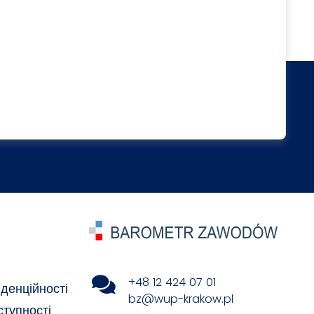
+48 12 424 07 01
денційності
bz@wup-krakow.pl
ступності