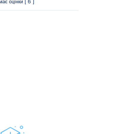
ає оцінки [ 6 ]