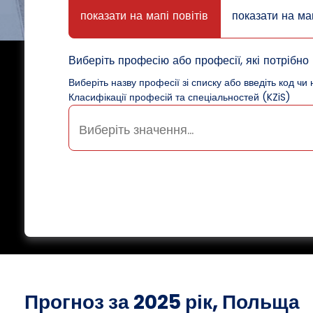
показати на мапі повітів
показати на ма
Виберіть професію або професії, які потрібно 
Виберіть назву професії зі списку або введіть код чи 
Класифікації професій та спеціальностей (KZiS)
Прогноз за 2025 рік, Польща