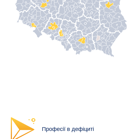
Професії в дефіциті