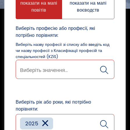
показати на мапі
показати на мапі
повітів
воєводств
Виберіть професію або професії, які
потрібно порівняти:
Виберіть назву професії зі списку або введіть код
чи назву професії з Класифікації професій та
спеціальностей (KZiS)
Виберіть рік або роки, які потрібно
порівняти:
×
2025