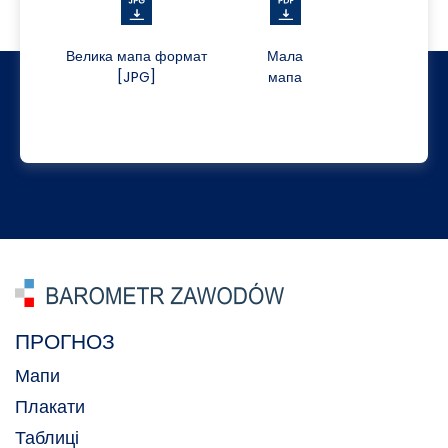
Велика мапа формат
Мала
[JPG]
мапа
ПРОГНОЗ
Мапи
Плакати
Таблиці