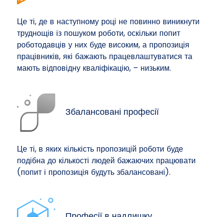
Це ті, де в наступному році не повинно виникнути
труднощів із пошуком роботи, оскільки попит
роботодавців у них буде високим, а пропозиція
працівників, які бажають працевлаштуватися та
мають відповідну кваліфікацію, – низьким.
Збалансовані професії
Це ті, в яких кількість пропозицій роботи буде
подібна до кількості людей бажаючих працювати
(попит і пропозиція будуть збалансовані).
Професії в надлишку