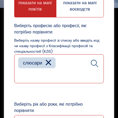
показати на мапі
показати на мапі
повітів
воєводств
Виберіть професію або професії, які
потрібно порівняти:
Виберіть назву професії зі списку або введіть код
чи назву професії з Класифікації професій та
спеціальностей (KZiS)
×
слюсари
Виберіть рік або роки, які потрібно
порівняти: