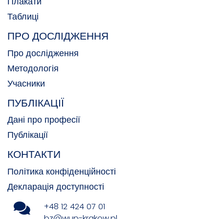
Плакати
Таблиці
ПРО ДОСЛІДЖЕННЯ
Про дослідження
Методологія
Учасники
ПУБЛІКАЦІЇ
Дані про професії
Публікації
КОНТАКТИ
Політика конфіденційності
Декларація доступності
+48 12 424 07 01
bz@wup-krakow.pl